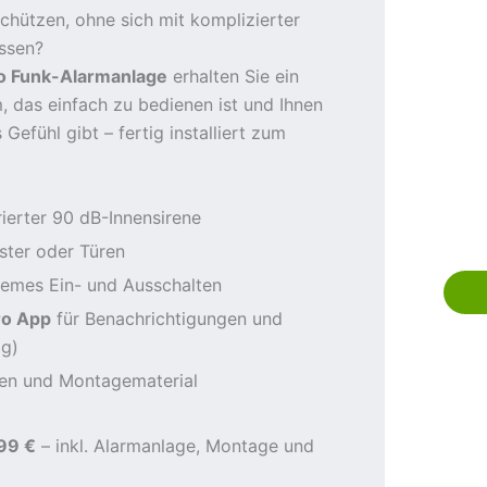
chützen, ohne sich mit komplizierter
ssen?
o Funk-Alarmanlage
erhalten Sie ein
 das einfach zu bedienen ist und Ihnen
Gefühl gibt – fertig installiert zum
rierter 90 dB-Innensirene
ster oder Türen
emes Ein- und Ausschalten
ro App
für Benachrichtigungen und
ig)
ien und Montagematerial
99 €
– inkl. Alarmanlage, Montage und