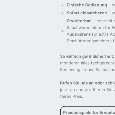
Einfache Bedienung
– p
Sofort einsatzbereit
– w
Erweiterbar
– jederzeit 
Rauchwarnmeldern für B
Außensirene für extra A
Erschütterungsmeldern f
So einfach geht Sicherheit:
montieren alles fachgerecht
Bedienung – ohne Fachchine
Rufen Sie uns an oder schr
jetzt ab und profitieren Si
fairen Preis.
Preisbeispiele für Erweit