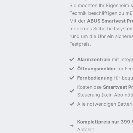
Sie möchten Ihr Eigenheim s
Technik beschäftigen zu mü
Mit der
ABUS Smartvest Pr
modernes Sicherheitssystem,
rund um die Uhr ein sicheres 
Festpreis.
Alarmzentrale
mit integ
Öffnungsmelder
für Fen
Fernbedienung
für bequ
Kostenlose
Smartvest P
Steuerung (kein Abo nöt
Alle notwendigen Batter
Komplettpreis nur 399,
Anfahrt