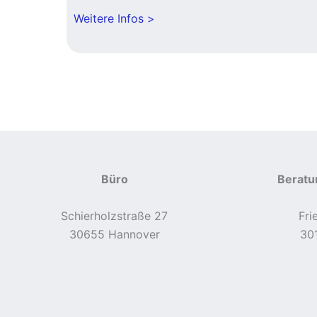
Weitere Infos >
Büro
Beratu
Schierholzstraße 27
Fri
30655 Hannover
30