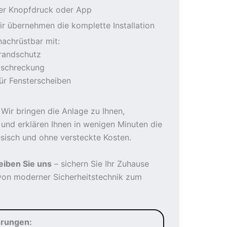
er Knopfdruck oder App
ir übernehmen die komplette Installation
nachrüstbar mit:
randschutz
bschreckung
ür Fensterscheiben
Wir bringen die Anlage zu Ihnen,
 und erklären Ihnen in wenigen Minuten die
sisch und ohne versteckte Kosten.
eiben Sie uns
– sichern Sie Ihr Zuhause
e von moderner Sicherheitstechnik zum
erungen: