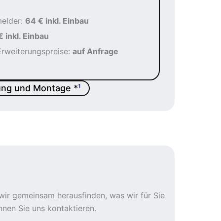
melder:
64 € inkl. Einbau
€ inkl. Einbau
Erweiterungspreise:
auf Anfrage
rung und Montage *
¹
wir gemeinsam herausfinden, was wir für Sie
nen Sie uns kontaktieren.