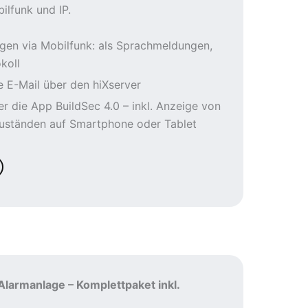
lfunk und IP.
en via Mobilfunk: als Sprachmeldungen,
koll
te E-Mail über den hiXserver
 die App BuildSec 4.0 – inkl. Anzeige von
ständen auf Smartphone oder Tablet
larmanlage – Komplettpaket inkl.