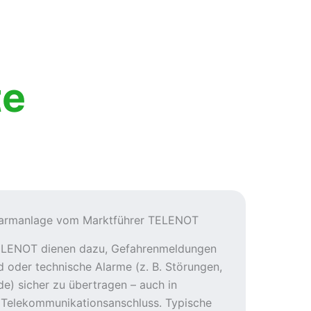
te
larmanlage vom Marktführer TELENOT
ELENOT dienen dazu, Gefahrenmeldungen
d oder technische Alarme (z. B. Störungen,
e) sicher zu übertragen – auch in
 Telekommunikationsanschluss. Typische