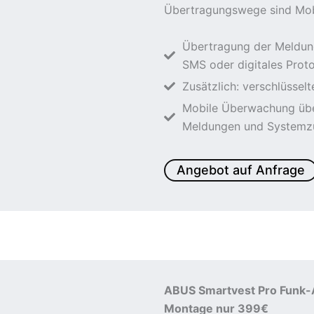
Übertragungswege sind Mobi
Übertragung der Meldung
SMS oder digitales Proto
Zusätzlich: verschlüssel
Mobile Überwachung über
Meldungen und Systemzu
Angebot auf Anfrage
ABUS Smartvest Pro Funk-A
Montage nur 399€