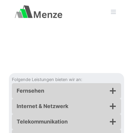
Zum
Inhalt
springen
Folgende Leistungen bieten wir an:
Fernsehen
Internet & Netzwerk
Telekommunikation