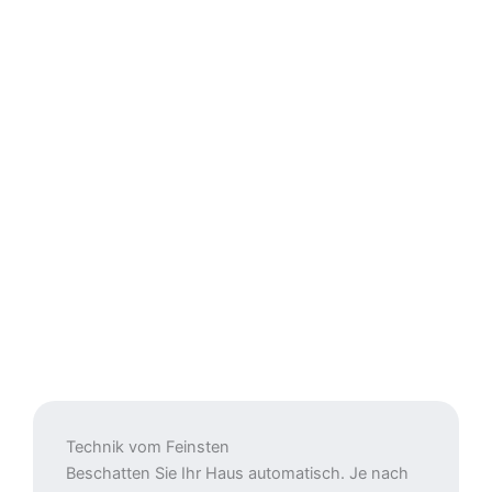
Technik vom Feinsten
Beschatten Sie Ihr Haus automatisch. Je nach